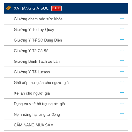
XẢ HÀNG GIÁ SỐC
SALE
Giường chăm sóc sức khõe
Giường Y Tế Tay Quay
Giường Y Tế Sử Dụng Điện
Giường Y Tế Có Bô
Giường Bệnh Tách xe Lăn
Giường Y Tế Lucass
Ghế xếp thư giãn cho người già
Xe lăn cho người già
Dụng cụ y tế hỗ trợ người già
Nệm nâng hạ lưng tự động
CẨM NANG MUA SẮM