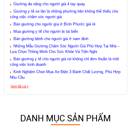
Giường đa năng cho người già 4 tay quay
Giường y tế xe lăn là những phường tiện không thể thiếu cho
công việc chăm sóc người già
Bán giường cho người gìa ở Bình Phước giá rẻ
Mua giường y tế cho người bị tai biến
Bán giường bệnh cho người già ở nam định
Những Mẫu Giường Chăm Sóc Người Già Phù Hợp Tại Nhà –
Lựa Chọn Thông Minh Cho Sức Khỏe Và Tiện Nghi
Bán giường y tế cho người già nó không chỉ đơn thuần là một
công việc kinh doanh
Kinh Nghiệm Chọn Mua Xe Điện 3 Bánh Chất Lượng, Phù Hợp
Nhu Cầu
Xem tất cả »
DANH MỤC SẢN PHẨM