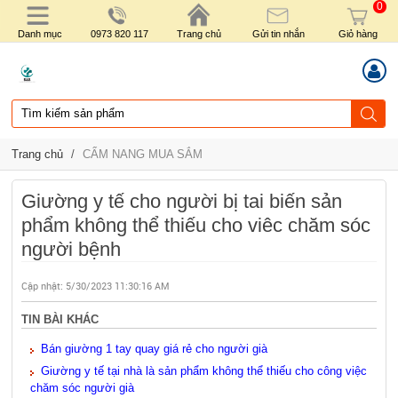
0
Danh mục
0973 820 117
Trang chủ
Gửi tin nhắn
Giỏ hàng
Trang chủ
/
CẨM NANG MUA SẮM
Giường y tế cho người bị tai biến sản
phẩm không thể thiếu cho viêc chăm sóc
người bệnh
Cập nhật:
5/30/2023 11:30:16 AM
TIN BÀI KHÁC
Bán giường 1 tay quay giá rẻ cho người già
Giường y tế tại nhà là sản phẩm không thể thiếu cho công việc
chăm sóc người già