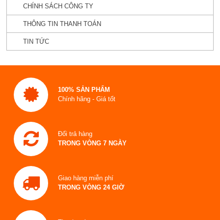
CHÍNH SÁCH CÔNG TY
THÔNG TIN THANH TOÁN
TIN TỨC
100% SẢN PHẨM
Chính hãng - Giá tốt
Đổi trả hàng
TRONG VÒNG 7 NGÀY
Giao hàng miễn phí
TRONG VÒNG 24 GIỜ