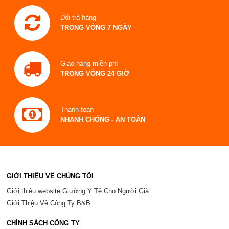
Đổi trả hàng
TRONG VÒNG 7 NGÀY
Giao hàng miễn phí
TRONG VÒNG 24 GIỜ
Thanh toán
NHANH CHÓNG - AN TOÀN
GIỚI THIỆU VỀ CHÚNG TÔI
Giới thiệu website Giường Y Tế Cho Người Già
Giới Thiệu Về Công Ty B&B
CHÍNH SÁCH CÔNG TY