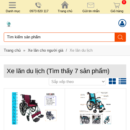
0
Danh mục
0973 820 117
Trang chủ
Gửi tin nhắn
Giỏ hàng
Trang chủ
»
Xe lăn cho người già
/
Xe lăn du lịch
Xe lăn du lịch
(Tìm thấy
7
sản phẩm)