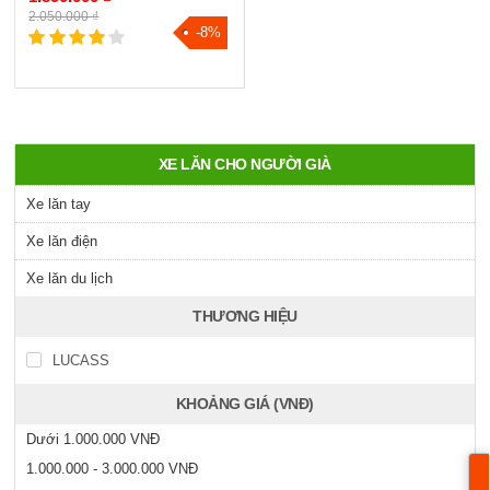
2.050.000 ₫
-8%
XE LĂN CHO NGƯỜI GIÀ
Xe lăn tay
Xe lăn điện
Xe lăn du lịch
THƯƠNG HIỆU
LUCASS
KHOẢNG GIÁ (VNĐ)
Dưới 1.000.000 VNĐ
1.000.000 - 3.000.000 VNĐ