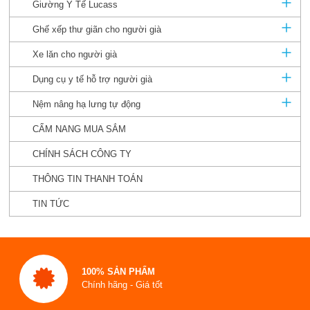
Giường Y Tế Lucass
Ghế xếp thư giãn cho người già
Xe lăn cho người già
Dụng cụ y tế hỗ trợ người già
Nệm nâng hạ lưng tự động
CẨM NANG MUA SẮM
CHÍNH SÁCH CÔNG TY
THÔNG TIN THANH TOÁN
TIN TỨC
100% SẢN PHẨM
Chính hãng - Giá tốt