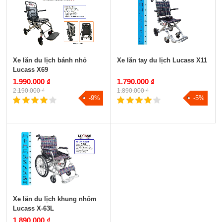
Xe lăn du lịch bánh nhỏ
Xe lăn tay du lịch Lucass X11
Lucass X69
1.990.000 ₫
1.790.000 ₫
2.190.000 ₫
1.890.000 ₫
-9%
-5%
Xe lăn du lịch khung nhôm
Lucass X-63L
1.890.000 ₫