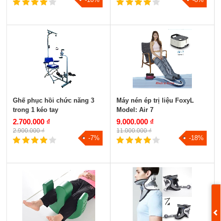
Ghế phục hồi chức năng 3
Máy nén ép trị liệu FoxyL
trong 1 kéo tay
Model: Air 7
2.700.000 ₫
9.000.000 ₫
2.900.000 ₫
11.000.000 ₫
-7%
-18%