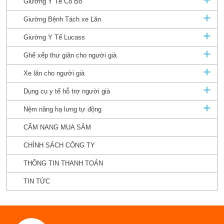
Giường Y Tế Có Bô
Giường Bệnh Tách xe Lăn
Giường Y Tế Lucass
Ghế xếp thư giãn cho người già
Xe lăn cho người già
Dụng cụ y tế hỗ trợ người già
Nệm nâng hạ lưng tự động
CẨM NANG MUA SẮM
CHÍNH SÁCH CÔNG TY
THÔNG TIN THANH TOÁN
TIN TỨC