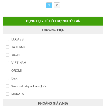
1
2
DỤNG CỤ Y TẾ HỖ TRỢ NGƯỜI GIÀ
THƯƠNG HIỆU
LUCASS
TAJERMY
Yuwell
VIỆT NAM
OROMI
Disk
Won Industry – Hàn Quốc
MAKATA
KHOẢNG GIÁ (VNĐ)