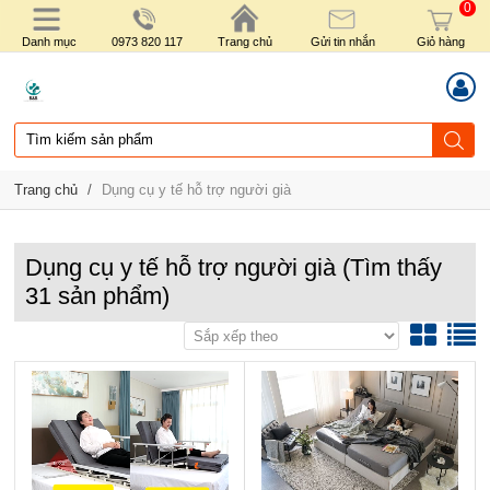
0
Danh mục
0973 820 117
Trang chủ
Gửi tin nhắn
Giỏ hàng
Trang chủ
/
Dụng cụ y tế hỗ trợ người già
Dụng cụ y tế hỗ trợ người già
(Tìm thấy
31
sản phẩm)