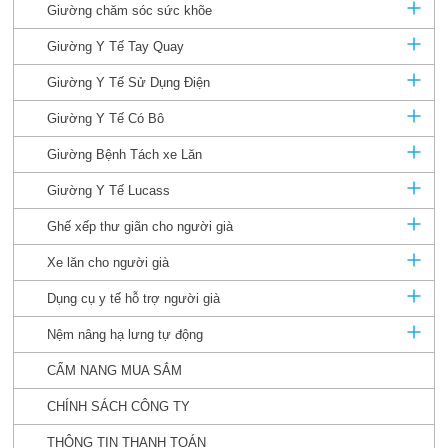
Giường chăm sóc sức khõe
Giường Y Tế Tay Quay
Giường Y Tế Sử Dụng Điện
Giường Y Tế Có Bô
Giường Bệnh Tách xe Lăn
Giường Y Tế Lucass
Ghế xếp thư giãn cho người già
Xe lăn cho người già
Dụng cụ y tế hỗ trợ người già
Nệm nâng hạ lưng tự động
CẨM NANG MUA SẮM
CHÍNH SÁCH CÔNG TY
THÔNG TIN THANH TOÁN