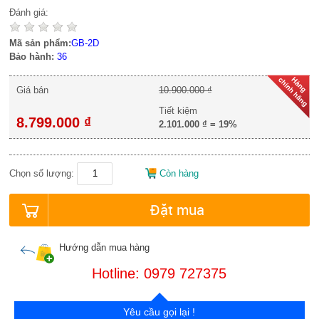
Đánh giá:
Mã sản phẩm:
GB-2D
Bảo hành:
36
Giá bán
10.900.000 ₫
Tiết kiệm
8.799.000 ₫
2.101.000 ₫
=
19%
Chọn số lượng:
Còn hàng
Đặt mua
Hướng dẫn mua hàng
Hotline: 0979 727375
Yêu cầu gọi lại !