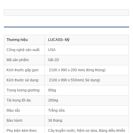
Thương hiệu:
LUCASS- Mỹ
Công nghệ sản xuất:
USA
Mã sản phẩm:
GB-2D
Kích thước gấp gọn:
2100 x 990 x 200 mm( đóng thùng)
Kích thước sử dụng:
2100 x 990 x 550mm( Sử dụng)
Trọng lượng giường:
95kg
Tải trọng tối đa:
285kg
Màu sắc
Trắng sữa
Bảo hành:
36 tháng
Phụ kiện kèm theo:
Cây truyền nước, Nệm xơ dừa, Bảng điều khiển