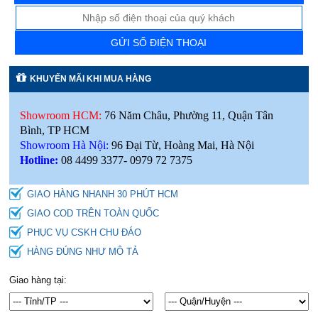
GỬI SỐ ĐIỆN THOẠI
KHUYẾN MÃI KHI MUA HÀNG
Showroom HCM:
76 Năm Châu, Phường 11, Quận Tân
Bình, TP HCM
Showroom Hà Nội:
96 Đại Từ, Hoàng Mai, Hà Nội
Hotline:
08 4499 3377- 0979 72 7375
GIAO HÀNG NHANH 30 PHÚT HCM
GIAO COD TRÊN TOÀN QUỐC
PHỤC VỤ CSKH CHU ĐÁO
HÀNG ĐÚNG NHƯ MÔ TẢ
Giao hàng tại: