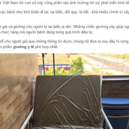
 Việt Nam thì con số này cũng phần nào ảnh hưởng tới sự phát triển kinh t
các bệnh như khó khăn đi lại, tai biến, đột quỵ, bị liệt...khá nhiều chính v
 già và giường cho người bị tai biến
ra đời. Những chiếc giường này giúp n
hức năng mà người bệnh đang trong quá trình điều trị.
tế cho người già
qua những thông tin được chúng tôi đưa ra sau đây hi vọn
ản phẩm
giường y tế
phù hợp nhất.