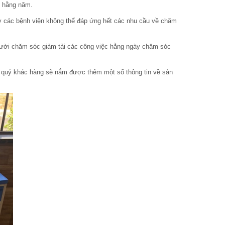
ế hằng năm.
ì vậy các bệnh viện không thể đáp ứng hết các nhu cầu về chăm
gười chăm sóc giảm tải các công việc hằng ngày chăm sóc
g quý khác hàng sẽ nắm được thêm một số thông tin về sản