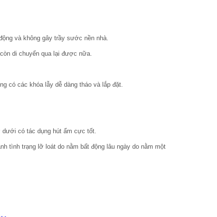
 động và không gây trầy sước nền nhà.
còn di chuyển qua lại được nữa.
ng có các khóa lẫy dễ dàng tháo và lắp đặt.
dưới có tác dụng hút ẩm cực tốt.
h tình trạng lỡ loát do nằm bất động lâu ngày do nằm một