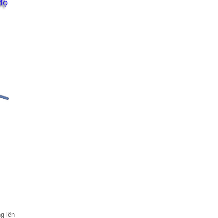
g lên