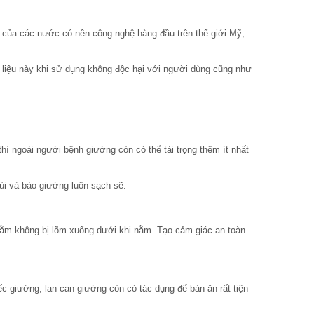
i của các nước có nền công nghệ hàng đầu trên thế giới Mỹ,
liệu này khi sử dụng không độc hại với người dùng cũng như
hì ngoài người bệnh giường còn có thể tải trọng thêm ít nhất
ùi và bảo giường luôn sạch sẽ.
 nằm không bị lõm xuống dưới khi nằm. Tạo cảm giác an toàn
c giường, lan can giường còn có tác dụng để bàn ăn rất tiện