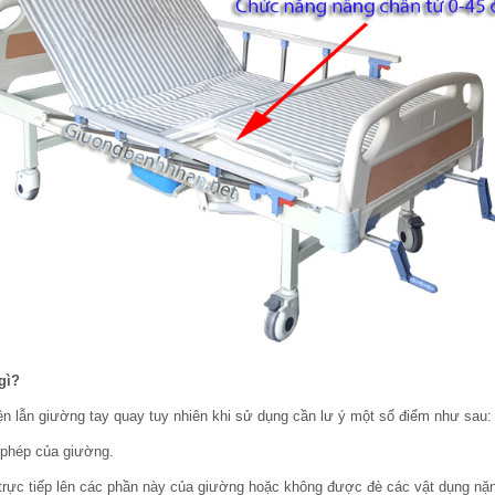
gì?
ện lẫn giường tay quay tuy nhiên khi sử dụng cần lư ý một số điểm như sau:
 phép của giường.
rực tiếp lên các phần này của giường hoặc không được đè các vật dụng nặn