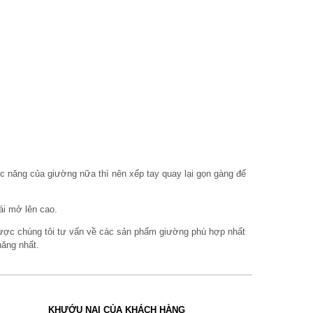
 năng của giường nữa thì nên xếp tay quay lại gọn gàng để
ái mở lên cao.
 được chúng tôi tư vấn về các sản phẩm giường phù hợp nhất
ăng nhất.
KHƯỚU NẠI CỦA KHÁCH HÀNG