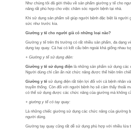
Như chúng tôi đã giới thiệu về sản phẩm giường y tế cho ng
năng rất phù hợp cho việc chăm sóc người bệnh tại nhà.
Khi sử dụng sản phẩm sẽ giúp người bệnh đặc biệt là người 
sức như trước kia.
Giường y tế cho người già có những loại nào?
Giường y tế trên thị trường có rất nhiều sản phẩm, đa dạng 
dụng tay quay. Cả hai có kết cấu bên ngoài khá giống nhau tu
+ Giường y tế sử dụng điện:
Giường y tế sử dụng điện
là những sản phẩm sử dụng các c
Người dùng chỉ cần ấn nút chức năng được thể hiện trên chi
Giường y tế
sử dụng điện rất tiện lợi đối với cả bệnh nhân
truyền thống. Còn đối với người bệnh họ sẽ cảm thấy thoãi m
có thể sử dụng được các chức năng của giường mà không c
+ giường y tế có tay quay:
Là những chiếc giường sử dụng các chức năng của giường bằ
người dùng.
Giường tay quay cũng rất dễ sử dụng phù hợp với nhiều lứa 