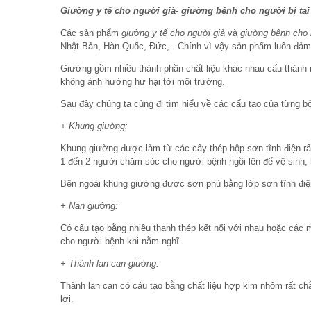
Giường y tế cho người già- giường bệnh cho người bị tai
Các sản phẩm
giường y tế cho người già
và
giường bệnh cho n
Nhật Bản, Hàn Quốc, Đức,...Chính vì vậy sản phẩm luôn đảm
Giường gồm nhiều thành phần chất liệu khác nhau cấu thành 
không ảnh hưởng hư hại tới môi trường.
Sau đây chúng ta cùng đi tìm hiểu về các cấu tạo của từng 
+ Khung giường:
Khung giường được làm từ các cây thép hộp sơn tĩnh điện rất 
1 đến 2 người chăm sóc cho người bệnh ngồi lên để vệ sinh
Bên ngoài khung giường được sơn phủ bằng lớp sơn tĩnh điện 
+ Nan giường:
Có cấu tạo bằng nhiều thanh thép kết nối với nhau hoặc các 
cho người bệnh khi nằm nghĩ.
+ Thành lan can giường:
Thành lan can có cáu tạo bằng chất liệu hợp kim nhôm rất ch
lợi.