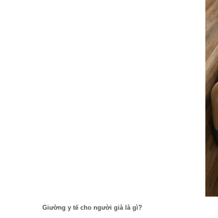
Giường y tế cho người già là gì?