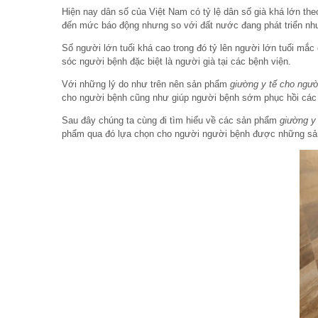
Hiện nay dân số của Việt Nam có tỷ lệ dân số già khá lớn the
đến mức báo động nhưng so với đất nước đang phát triển như
Số người lớn tuổi khá cao trong đó tỷ lên người lớn tuổi mắc 
sóc người bệnh đặc biệt là người già tại các bệnh viện.
Với những lý do như trên nên sản phẩm
giường y tế cho người
cho người bệnh cũng như giúp người bệnh sớm phục hồi các c
Sau đây chúng ta cùng đi tìm hiểu về các sản phẩm
giường y 
phẩm qua đó lựa chọn cho người người bệnh được những s