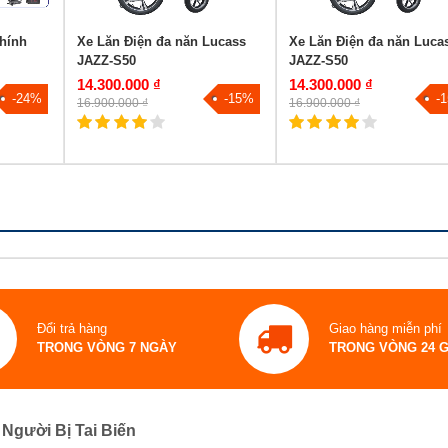
hính
Xe Lăn Điện đa năn Lucass
Xe Lăn Điện đa năn Luca
JAZZ-S50
JAZZ-S50
14.300.000 ₫
14.300.000 ₫
-24%
-15%
-
16.900.000 ₫
16.900.000 ₫
Đổi trả hàng
Giao hàng miễn phí
TRONG VÒNG 7 NGÀY
TRONG VÒNG 24 
Người Bị Tai Biến