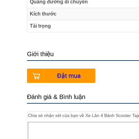
Quãng đường di chuyển
Kích thước
Tải trọng
Giới thiệu
Đặt mua
Đánh giá & Bình luận
Chia sẻ nhận xét của bạn về
Xe Lăn 4 Bánh Scooter Ta