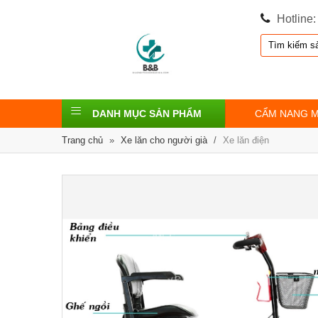
Hotline
DANH MỤC SẢN PHẨM
CẨM NANG 
Trang chủ
»
Xe lăn cho người già
/
Xe lăn điện