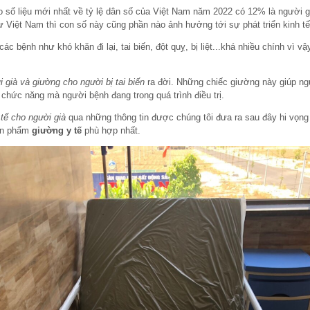
o số liệu mới nhất về tỷ lệ dân số của Việt Nam năm 2022 có 12% là người g
 Việt Nam thì con số này cũng phần nào ảnh hưởng tới sự phát triển kinh t
các bệnh như khó khăn đi lại, tai biến, đột quỵ, bị liệt...khá nhiều chính v
 già và giường cho người bị tai biến
ra đời. Những chiếc giường này giúp n
hức năng mà người bệnh đang trong quá trình điều trị.
tế cho người già
qua những thông tin được chúng tôi đưa ra sau đây hi vọn
ản phẩm
giường y tế
phù hợp nhất.