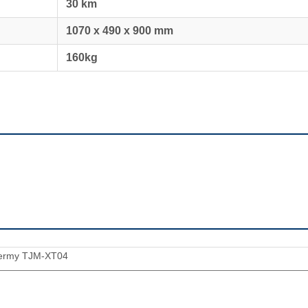
30 km
1070 x 490 x 900 mm
160kg
jermy TJM-XT04