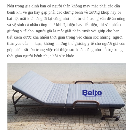
Nếu trong gia đình bạn có người thân không may mắc phải các căn
bệnh khi vè già hay gặp phải các chứng bệnh về xương khớp hay bị
bại liệt mất khả năng đi lại cũng như mất tự chủ trong vấn đề ăn uống
và vệ sinh cá nhân cũng như khi đại tiện hay tiểu tiện, thì sản phẩm
giường y tế cho người già là một giải pháp tuyệt vời giúp cho ban
tiết kiệm được khá nhiều thời gian trong vệc chăm sóc những người
thân yêu của bạn, không những thế giường y tế cho người già còn
góp phần rất lớn trong việc cải thiện sức khỏe cũng như hỗ trợ trong
thời gian người bệnh phục hồi sức khỏe.