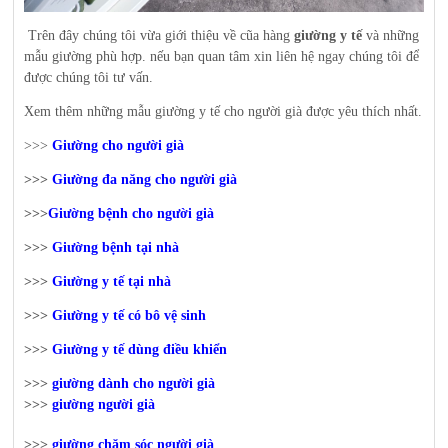
Trên đây chúng tôi vừa giới thiệu về cũa hàng
giường y tế
và những
mẫu giường phù hợp. nếu bạn quan tâm xin liên hệ ngay chúng tôi để
được chúng tôi tư vấn.
Xem thêm những mẫu giường y tế cho người già được yêu thích nhất.
>>>
Giường cho người già
>>>
Giường đa năng cho người già
>>>
Giường bệnh cho người già
>>>
Giường bệnh tại nhà
>>>
Giường y tế tại nhà
>>>
Giường y tế có bô vệ sinh
>>>
Giường y tế dùng điều khiển
>>>
giường dành cho người già
>>>
giường người già
>>>
giường chăm sóc người già