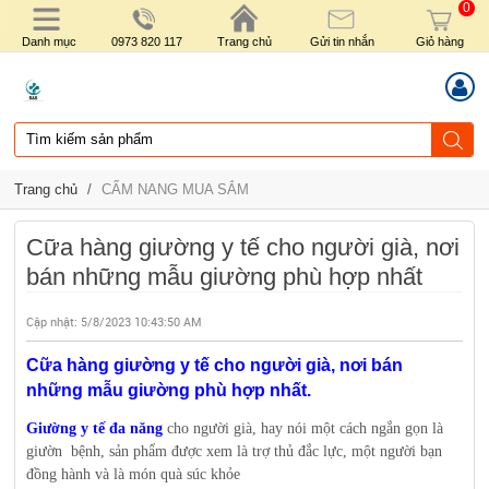
0
Danh mục
0973 820 117
Trang chủ
Gửi tin nhắn
Giỏ hàng
Trang chủ
/
CẨM NANG MUA SẮM
Cữa hàng giường y tế cho người già, nơi
bán những mẫu giường phù hợp nhất
Cập nhật:
5/8/2023 10:43:50 AM
Cữa hàng giường y tế cho người già, nơi bán
những mẫu giường phù hợp nhất.
Giường y tế đa năng
cho người già, hay nói một cách ngắn gọn là
giườn bệnh, sản phẩm được xem là trợ thủ đắc lực, một người bạn
đồng hành và là món quà súc khỏe