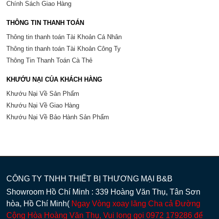
Chính Sách Giao Hàng
THÔNG TIN THANH TOÁN
Thông tin thanh toán Tài Khoản Cá Nhân
Thông tin thanh toán Tài Khoản Công Ty
Thông Tin Thanh Toán Cà Thẻ
KHƯỚU NẠI CỦA KHÁCH HÀNG
Khướu Nại Về Sản Phẩm
Khướu Nại Về Giao Hàng
Khướu Nại Về Bảo Hành Sản Phẩm
CÔNG TY TNHH THIẾT BỊ THƯƠNG MẠI B&B
Showroom Hồ Chí Minh : 339 Hoàng Văn Thụ, Tân Sơn
hòa, Hồ Chí Minh(
Ngay Vòng xoay lăng Cha cả Đường
Cộng Hòa Hoàng Văn Thụ, Vui long gọi 0972 179286 để