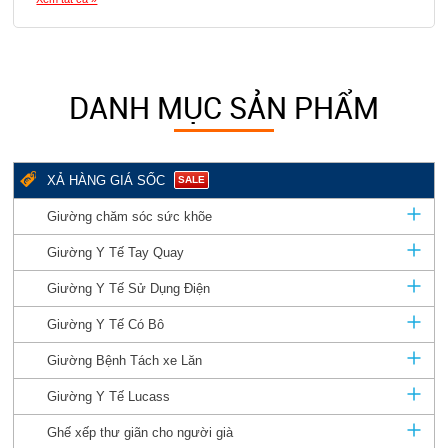
DANH MỤC SẢN PHẨM
XẢ HÀNG GIÁ SỐC
SALE
Giường chăm sóc sức khõe
Giường Y Tế Tay Quay
Giường Y Tế Sử Dụng Điện
Giường Y Tế Có Bô
Giường Bệnh Tách xe Lăn
Giường Y Tế Lucass
Ghế xếp thư giãn cho người già