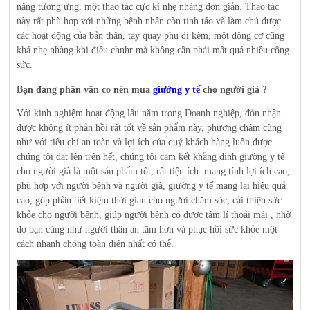
năng tương ứng, một thao tác cực kì nhẹ nhàng đơn giản. Thao tác
này rất phù hợp với những bệnh nhân còn tỉnh táo và làm chủ được
các hoạt động của bản thân, tay quay phụ đi kèm, một động cơ cũng
khá nhẹ nhàng khi điều chnhr mà không cần phải mất quá nhiều công
sức.
Bạn đang phân vân co nên mua
giường y tế
cho người già ?
Với kinh nghiệm hoạt động lâu năm trong Doanh nghiệp, đón nhận
được không ít phản hồi rất tốt về sản phẩm này, phương châm cũng
như với tiêu chí an toàn và lợi ích của quý khách hàng luôn được
chúng tôi đặt lên trên hết, chúng tôi cam kết khẳng định giường y tế
cho người già là một sản phẩm tốt, rât tiện ích mang tính lợi ích cao,
phù hợp với người bệnh và người già, giường y tế mang lại hiệu quả
cao, góp phần tiết kiệm thời gian cho người chăm sóc, cải thiện sức
khỏe cho người bệnh, giúp người bệnh có được tâm lí thoải mái , nhờ
đó bạn cũng như người thân an tâm hơn và phục hồi sức khỏe một
cách nhanh chóng toàn diện nhất có thể.