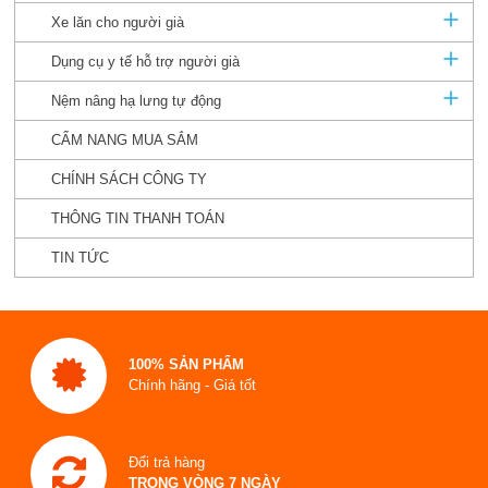
Xe lăn cho người già
Dụng cụ y tế hỗ trợ người già
Nệm nâng hạ lưng tự động
CẨM NANG MUA SẮM
CHÍNH SÁCH CÔNG TY
THÔNG TIN THANH TOÁN
TIN TỨC
100% SẢN PHẨM
Chính hãng - Giá tốt
Đổi trả hàng
TRONG VÒNG 7 NGÀY