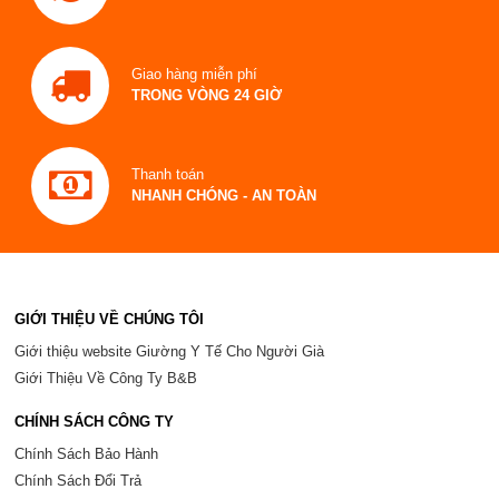
Giao hàng miễn phí
TRONG VÒNG 24 GIỜ
Thanh toán
NHANH CHÓNG - AN TOÀN
GIỚI THIỆU VỀ CHÚNG TÔI
Giới thiệu website Giường Y Tế Cho Người Già
Giới Thiệu Về Công Ty B&B
CHÍNH SÁCH CÔNG TY
Chính Sách Bảo Hành
Chính Sách Đổi Trả