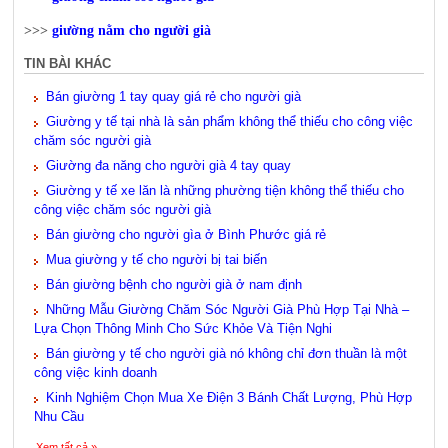
>>>
giường nằm cho người già
TIN BÀI KHÁC
Bán giường 1 tay quay giá rẻ cho người già
Giường y tế tại nhà là sản phẩm không thể thiếu cho công việc
chăm sóc người già
Giường đa năng cho người già 4 tay quay
Giường y tế xe lăn là những phường tiện không thể thiếu cho
công việc chăm sóc người già
Bán giường cho người gìa ở Bình Phước giá rẻ
Mua giường y tế cho người bị tai biến
Bán giường bệnh cho người già ở nam định
Những Mẫu Giường Chăm Sóc Người Già Phù Hợp Tại Nhà –
Lựa Chọn Thông Minh Cho Sức Khỏe Và Tiện Nghi
Bán giường y tế cho người già nó không chỉ đơn thuần là một
công việc kinh doanh
Kinh Nghiệm Chọn Mua Xe Điện 3 Bánh Chất Lượng, Phù Hợp
Nhu Cầu
Xem tất cả »