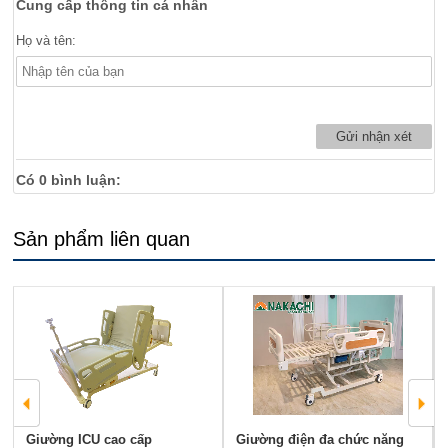
Cung cấp thông tin cá nhân
Họ và tên:
Có
0
bình luận:
Sản phẩm liên quan
Giường ICU cao cấp
Giường điện đa chức năng