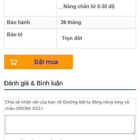
_ Nâng chân từ 0-30 độ
Bảo hành
36 tháng
Bảo trì
Trọn đời
Đặt mua
Đánh giá & Bình luận
Chia sẻ nhận xét của bạn về
Giường bệt tự động nâng lưng và
chân OROMI XSJ-I