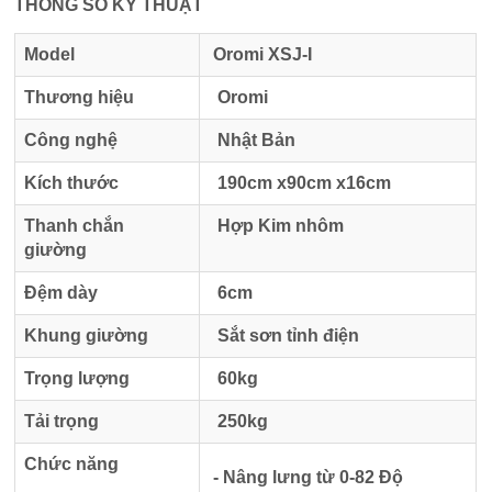
THÔNG SỐ KỸ THUẬT
Model
Oromi XSJ-I
Thương hiệu
Oromi
Công nghệ
Nhật Bản
Kích thước
190cm x90cm x16cm
Thanh chắn
Hợp Kim nhôm
giường
Đệm dày
6cm
Khung giường
Sắt sơn tỉnh điện
Trọng lượng
60kg
Tải trọng
250kg
Chức năng
- Nâng lưng từ 0-82 Độ