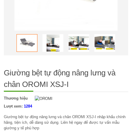
Giường bệt tự động nâng lưng và
chân OROMI XSJ-I
Thương hiệu
Lượt xem:
1284
Giường bệt tự động nâng lưng và chân OROMI XSJ-I nhập khẩu chính
hãng, tiện ích, dễ dàng sử dụng. Liên hệ ngay để được tự vấn mẫu
giường y tế phù hợp