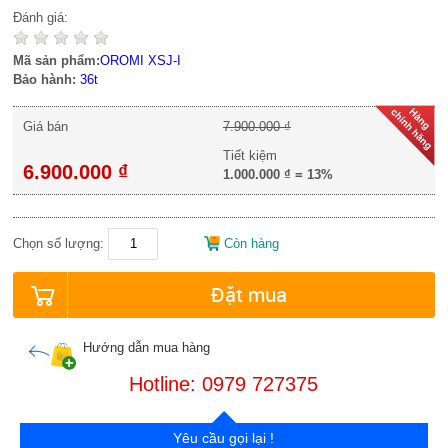
Đánh giá:
Mã sản phẩm:
OROMI XSJ-I
Bảo hành:
36t
Giá bán
7.900.000 ₫
Tiết kiệm
6.900.000 ₫
1.000.000 ₫
=
13%
Chọn số lượng:
Còn hàng
Đặt mua
Hướng dẫn mua hàng
Hotline: 0979 727375
Yêu cầu gọi lại !