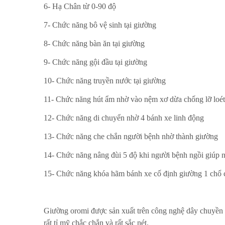
6- Hạ Chân từ 0-90 độ
7- Chức năng bô vệ sinh tại giường
8- Chức năng bàn ăn tại giường
9- Chức năng gội đầu tại giường
10- Chức năng truyền nước tại giường
11- Chức năng hút ẩm nhờ vào nệm xơ dừa chống lỡ loét
12- Chức năng di chuyển nhờ 4 bánh xe linh động
13- Chức năng che chắn người bệnh nhờ thành giường
14- Chức năng nâng đùi 5 độ khi người bệnh ngồi giúp n
15- Chức năng khóa hãm bánh xe cố định giường 1 chổ 
Giường oromi được sản xuất trên công nghệ dây chuyền h
rất tỉ mỹ chắc chắn và rất sắc nét.