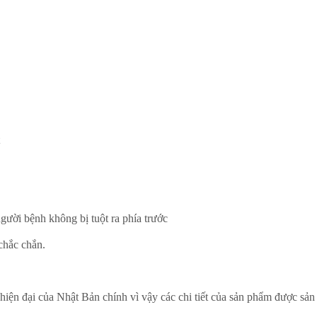
gười bệnh không bị tuột ra phía trước
chắc chắn.
iện đại của Nhật Bản chính vì vậy các chi tiết của sản phẩm được sản