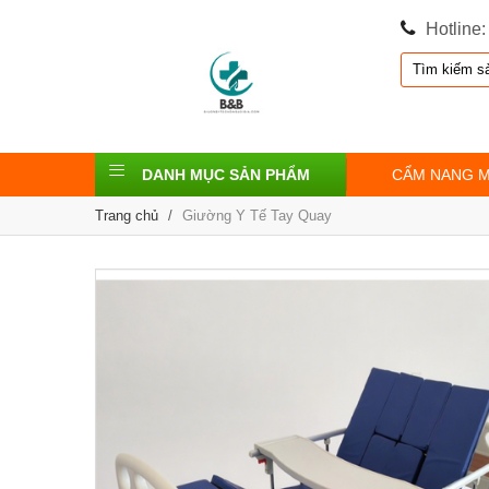
Hotline
DANH MỤC SẢN PHẨM
CẨM NANG 
Trang chủ
/
Giường Y Tế Tay Quay