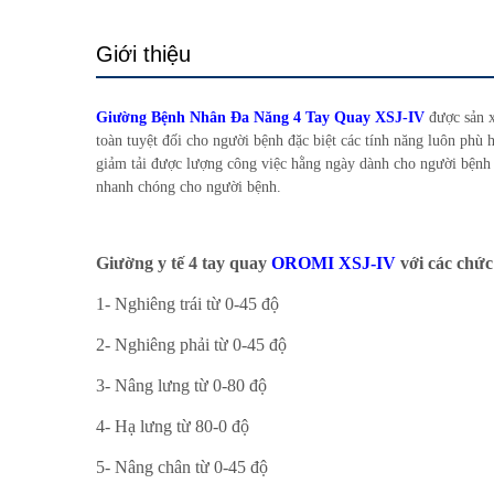
Giới thiệu
Giường Bệnh Nhân Đa Năng 4 Tay Quay XSJ-IV
được sản x
toàn tuyệt đối cho người bệnh đặc biệt các tính năng luôn phù
giảm tải được lượng công việc hằng ngày dành cho người bệnh 
nhanh chóng cho người bệnh.
Giường y tế 4 tay quay
OROMI XSJ-IV
với các chức
1- Nghiêng trái từ 0-45 độ
2- Nghiêng phải từ 0-45 độ
3- Nâng lưng từ 0-80 độ
4- Hạ lưng từ 80-0 độ
5- Nâng chân từ 0-45 độ