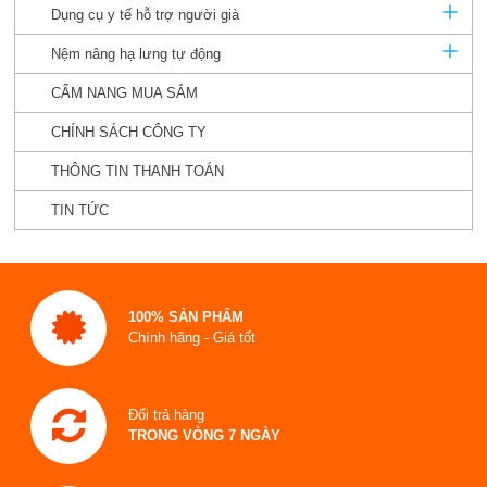
Dụng cụ y tế hỗ trợ người già
Nệm nâng hạ lưng tự động
CẨM NANG MUA SẮM
CHÍNH SÁCH CÔNG TY
THÔNG TIN THANH TOÁN
TIN TỨC
100% SẢN PHẨM
Chính hãng - Giá tốt
Đổi trả hàng
TRONG VÒNG 7 NGÀY