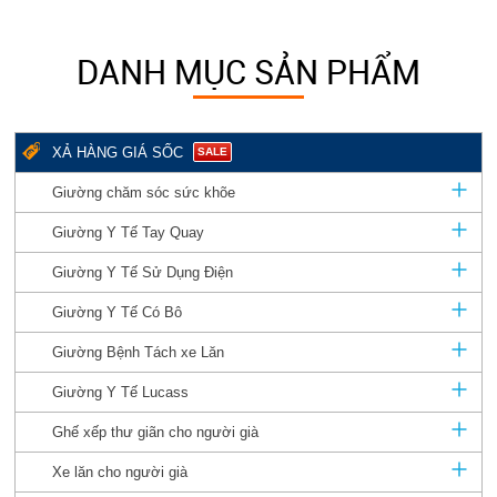
DANH MỤC SẢN PHẨM
XẢ HÀNG GIÁ SỐC
SALE
Giường chăm sóc sức khõe
Giường Y Tế Tay Quay
Giường Y Tế Sử Dụng Điện
Giường Y Tế Có Bô
Giường Bệnh Tách xe Lăn
Giường Y Tế Lucass
Ghế xếp thư giãn cho người già
Xe lăn cho người già