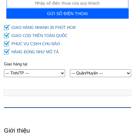
GỬI SỐ ĐIỆN THOẠI
GIAO HÀNG NHANH 30 PHÚT HCM
GIAO COD TRÊN TOÀN QUỐC
PHỤC VỤ CSKH CHU ĐÁO
HÀNG ĐÚNG NHƯ MÔ TẢ
Giao hàng tại:
Giới thiệu