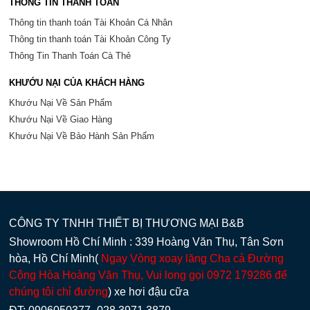
THÔNG TIN THANH TOÁN
Thông tin thanh toán Tài Khoản Cá Nhân
Thông tin thanh toán Tài Khoản Công Ty
Thông Tin Thanh Toán Cà Thẻ
KHƯỚU NẠI CỦA KHÁCH HÀNG
Khướu Nại Về Sản Phẩm
Khướu Nại Về Giao Hàng
Khướu Nại Về Bảo Hành Sản Phẩm
CÔNG TY TNHH THIẾT BỊ THƯƠNG MẠI B&B
Showroom Hồ Chí Minh : 339 Hoàng Văn Thụ, Tân Sơn
hòa, Hồ Chí Minh(
Ngay Vòng xoay lăng Cha cả Đường
Cộng Hòa Hoàng Văn Thụ, Vui long gọi 0972 179286 để
chúng tôi chỉ đường
) xe hơi đậu cữa