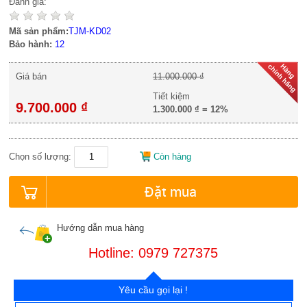
Đánh giá:
Mã sản phẩm:
TJM-KD02
Bảo hành:
12
Giá bán
11.000.000 ₫
Tiết kiệm
9.700.000 ₫
1.300.000 ₫
=
12%
Chọn số lượng:
Còn hàng
Đặt mua
Hướng dẫn mua hàng
Hotline: 0979 727375
Yêu cầu gọi lại !