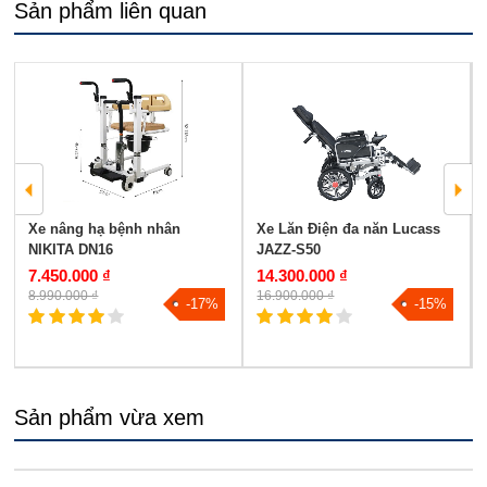
Sản phẩm liên quan
Xe nâng hạ bệnh nhân
Xe Lăn Điện đa năn Lucass
NIKITA DN16
JAZZ-S50
7.450.000 ₫
14.300.000 ₫
8.990.000 ₫
16.900.000 ₫
-17%
-15%
Sản phẩm vừa xem