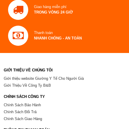
Giao hàng miễn phí
TRONG VÒNG 24 GIỜ
Thanh toán
NHANH CHÓNG - AN TOÀN
GIỚI THIỆU VỀ CHÚNG TÔI
Giới thiệu website Giường Y Tế Cho Người Già
Giới Thiệu Về Công Ty B&B
CHÍNH SÁCH CÔNG TY
Chính Sách Bảo Hành
Chính Sách Đổi Trả
Chính Sách Giao Hàng