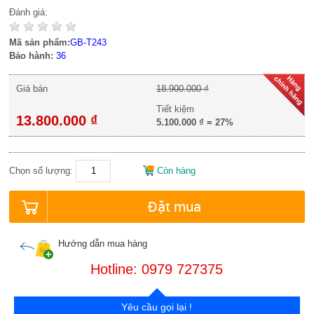
Đánh giá:
Mã sản phẩm:
GB-T243
Bảo hành:
36
Giá bán
18.900.000 ₫
Tiết kiệm
13.800.000 ₫
5.100.000 ₫
=
27%
Chọn số lượng:
Còn hàng
Đặt mua
Hướng dẫn mua hàng
Hotline: 0979 727375
Yêu cầu gọi lại !