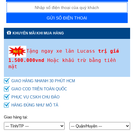
GỬI SỐ ĐIỆN THOẠI
KHUYẾN MÃI KHI MUA HÀNG
Tặng ngay xe lăn Lucass
trị giá
1.500.000vnd
Hoặc khấu trừ bằng tiền
mặt
GIAO HÀNG NHANH 30 PHÚT HCM
GIAO COD TRÊN TOÀN QUỐC
PHỤC VỤ CSKH CHU ĐÁO
HÀNG ĐÚNG NHƯ MÔ TẢ
Giao hàng tại: