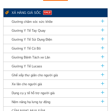
XẢ HÀNG GIÁ SỐC
SALE
Giường chăm sóc sức khõe
Giường Y Tế Tay Quay
Giường Y Tế Sử Dụng Điện
Giường Y Tế Có Bô
Giường Bệnh Tách xe Lăn
Giường Y Tế Lucass
Ghế xếp thư giãn cho người già
Xe lăn cho người già
Dụng cụ y tế hỗ trợ người già
Nệm nâng hạ lưng tự động
CẨM NANG MUA SẮM