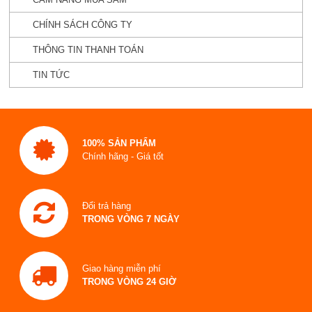
CHÍNH SÁCH CÔNG TY
THÔNG TIN THANH TOÁN
TIN TỨC
100% SẢN PHẨM
Chính hãng - Giá tốt
Đổi trả hàng
TRONG VÒNG 7 NGÀY
Giao hàng miễn phí
TRONG VÒNG 24 GIỜ