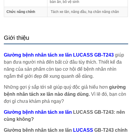
bàn ăn, bô vệ sinh
Chức năng chính
Tách xe lăn, nâng đầu, hạ chân nâng chân
Giới thiệu
Giường bệnh nhân tách xe lăn LUCASS GB-T243
giúp
bạn đưa người nhà đến bất cứ đâu tùy thích. Thiết kế đa
năng của sản phẩm còn tạo cơ hội để bệnh nhân nhìn
ngắm thế giới đẹp đẽ xung quanh dễ dàng.
Những gợi ý sắp tới sẽ giúp quý độc giả hiểu hơn
giường
bệnh nhân tách xe lăn nào đáng dùng.
Vì lẽ đó, bạn còn
đợi gì chưa khám phá ngay?
Giường bệnh nhân tách xe lăn
LUCASS GB-T243: nên
cùng không?
Giường bệnh nhân tách xe lăn
LUCASS
GB-T243 chính