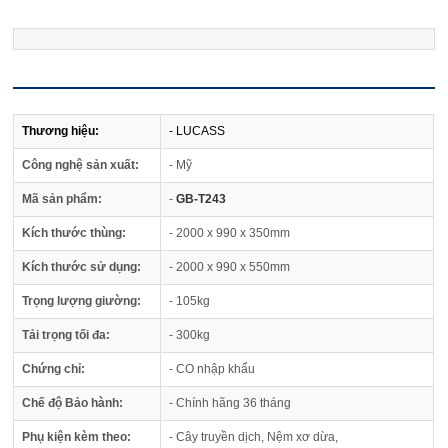
Thương hiệu:
- LUCASS
Công nghệ sản xuất:
- Mỹ
Mã sản phẩm:
-
GB-T243
Kích thước thùng:
- 2000 x 990 x 350mm
Kích thước sử dụng:
- 2000 x 990 x 550mm
Trọng lượng giường:
- 105kg
Tải trọng tối đa:
- 300kg
Chứng chỉ:
- CO nhập khẩu
Chế độ Bảo hành:
- Chính hãng 36 tháng
Phụ kiện kèm theo:
- Cây truyền dịch, Nệm xơ dừa,