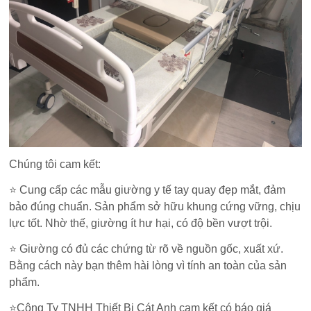
Chúng tôi cam kết:
⭐ Cung cấp các mẫu giường y tế tay quay đẹp mắt, đảm
bảo đúng chuẩn. Sản phẩm sở hữu khung cứng vững, chịu
lực tốt. Nhờ thế, giường ít hư hại, có độ bền vượt trội.
⭐ Giường có đủ các chứng từ rõ về nguồn gốc, xuất xứ.
Bằng cách này bạn thêm hài lòng vì tính an toàn của sản
phẩm.
⭐Công Ty TNHH Thiết Bị Cát Anh cam kết có báo giá