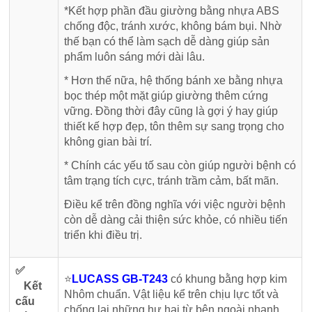
*Kết hợp phần đầu giường bằng nhựa ABS
chống độc, tránh xước, không bám bụi. Nhờ
thế bạn có thể làm sạch dễ dàng giúp sản
phẩm luôn sáng mới dài lâu.
* Hơn thế nữa, hệ thống bánh xe bằng nhựa
bọc thép một mặt giúp giường thêm cứng
vững. Đồng thời đây cũng là gợi ý hay giúp
thiết kế hợp đẹp, tôn thêm sự sang trọng cho
không gian bài trí.
* Chính các yếu tố sau còn giúp người bệnh có
tâm trạng tích cực, tránh trầm cảm, bất mãn.
Điều kể trên đồng nghĩa với việc người bệnh
còn dễ dàng cải thiện sức khỏe, có nhiều tiến
triển khi điều trị.
✅
⭐
LUCASS GB-T243
có khung bằng hợp kim
Kết
Nhôm chuẩn. Vật liệu kể trên chịu lực tốt và
cấu
chống lại những hư hại từ bên ngoài nhanh