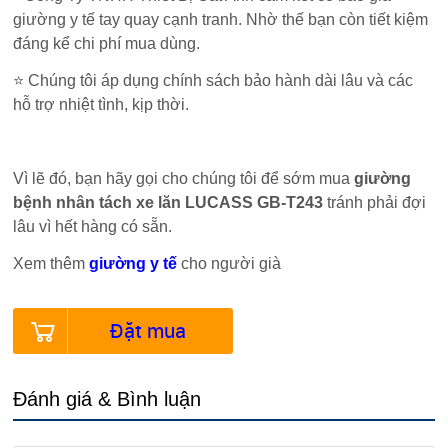
giường y tế tay quay cạnh tranh. Nhờ thế bạn còn tiết kiệm
đáng kể chi phí mua dùng.
⭐ Chúng tôi áp dụng chính sách bảo hành dài lâu và các
hỗ trợ nhiệt tình, kịp thời.
Vì lẽ đó, bạn hãy gọi cho chúng tôi để sớm mua
giường
bệnh nhân tách xe lăn
LUCASS GB-T243
tránh phải đợi
lâu vì hết hàng có sẵn.
Xem thêm
giường y tế
cho người già
Đặt mua
Đánh giá & Bình luận