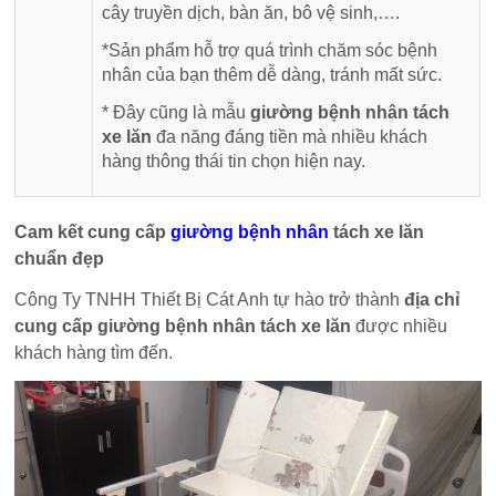
cây truyền dịch, bàn ăn, bô vệ sinh,….
*Sản phẩm hỗ trợ quá trình chăm sóc bệnh
nhân của bạn thêm dễ dàng, tránh mất sức.
* Đây cũng là mẫu
giường bệnh nhân tách
xe lăn
đa năng đáng tiền mà nhiều khách
hàng thông thái tin chọn hiện nay.
Cam kết cung cấp
giường bệnh nhân
tách xe lăn
chuẩn đẹp
Công Ty TNHH Thiết Bị Cát Anh tự hào trở thành
địa chỉ
cung cấp giường bệnh nhân tách xe lăn
được nhiều
khách hàng tìm đến.